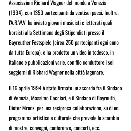
Associazioni
Richard Wagner del mondo a Venezia
(1994), con 1350
partecipanti da ventisei paesi. Inoltre,
l’A.R.W.V. ha inviato
giovani musicisti e letterati quali
borsisti alla Settimana
degli Stipendiati presso il
Bayreuther Festspiele (circa 250
partecipanti ogni anno
da tutta Europa), e ha prodotto un
video in tedesco, in
italiano e pubblicazioni varie, con filo
conduttore i sei
soggiorni di Richard Wagner nella città
lagunare.
Il 16 aprile 1994 è stato firmato un accordo fra il Sindaco
di Venezia, Massimo Cacciari, e il Sindaco di Bayreuth,
Dieter Mronz, per una reciproca collaborazione, su di un
programma artistico e culturale che prevede lo scambio
di
mostre, convegni, conferenze, concerti, ecc.