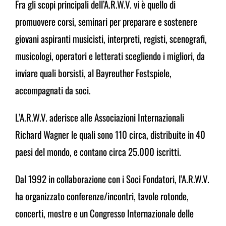
Fra gli scopi principali dell’A.R.W.V. vi è quello di
promuovere corsi, seminari per preparare e sostenere
giovani aspiranti musicisti, interpreti, registi, scenografi,
musicologi, operatori e letterati scegliendo i migliori,
da
inviare quali borsisti, al Bayreuther Festspiele,
accompagnati da soci.
L’A.R.W.V. aderisce alle Associazioni Internazionali
Richard Wagner le quali sono 110 circa, distribuite in
40
paesi del mondo, e contano circa 25.000 iscritti.
Dal 1992 in collaborazione con i Soci Fondatori, l’A.R.W.V.
ha organizzato conferenze/incontri, tavole rotonde,
concerti,
mostre e un Congresso Internazionale delle